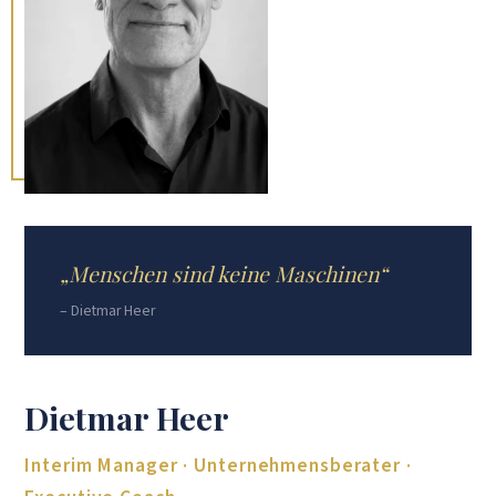
„Menschen sind keine Maschinen“
– Dietmar Heer
Dietmar Heer
Interim Manager · Unternehmensberater ·