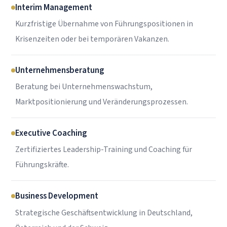
Interim Management
Kurzfristige Übernahme von Führungspositionen in
Krisenzeiten oder bei temporären Vakanzen.
Unternehmensberatung
Beratung bei Unternehmenswachstum,
Marktpositionierung und Veränderungsprozessen.
Executive Coaching
Zertifiziertes Leadership-Training und Coaching für
Führungskräfte.
Business Development
Strategische Geschäftsentwicklung in Deutschland,