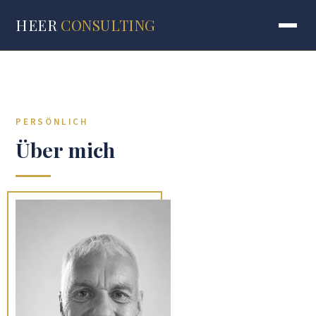
HEER
CONSULTING
PERSÖNLICH
Über mich