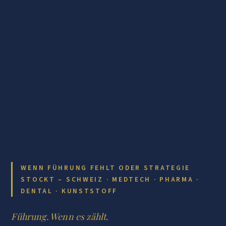
WENN FÜHRUNG FEHLT ODER STRATEGIE
STOCKT – SCHWEIZ · MEDTECH · PHARMA ·
DENTAL · KUNSTSTOFF
Führung. Wenn es zählt.