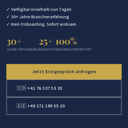
✓ Verfügbar innerhalb von Tagen
✓ 30+ Jahre Branchenerfahrung
✓ Kein Onboarding. Sofort wirksam.
30+
25+
100%
JAHRE ERFAHRUNG
MANDATE
ERGEBNISORIENTIERT
Jetzt Erstgespräch anfragen
🇨🇭 +41 76 537 53 33
🇩🇪 +49 171 199 55 33